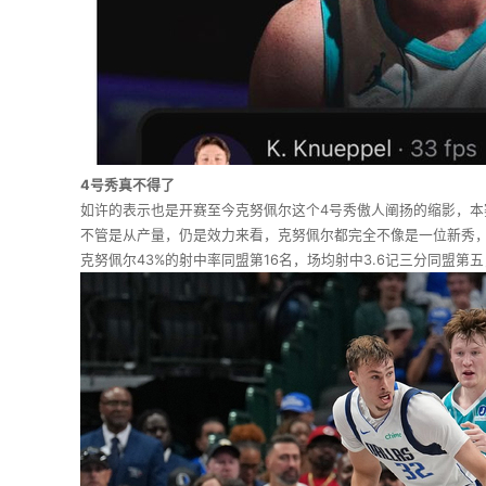
4号秀真不得了
如许的表示也是开赛至今克努佩尔这个4号秀傲人阐扬的缩影，本赛季他场
不管是从产量，仍是效力来看，克努佩尔都完全不像是一位新秀
克努佩尔43%的射中率同盟第16名，场均射中3.6记三分同盟