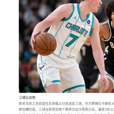
三球让位吧
那末当务之急就是在买卖截止日前送走三球，作为黄蜂队今朝名义上的
更加糟的是，三球在新秀前两个赛季交出冷艳表示后，曩昔3年