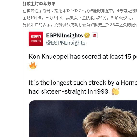
打破尘封33年数录
在黄蜂遭字母哥空接绝杀121-122不敌雄鹿的角逐中，4号秀克
全场16中9，三分8中4，高效轰下全队最高26分，外加4板3助
凭仗如许的表示，克努佩尔成功打破黄蜂队史尘封33年之久的记载