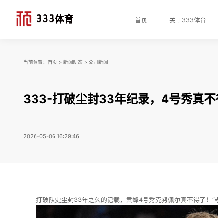
首页
关于333体育
当前位置：
首页
>
新闻动态
>
公司新闻
333-打破尘封33年纪录，4号秀
2026-05-06 16:29:46
打破队史尘封33年之久的记载，黄蜂4号秀克努佩尔真不得了！“