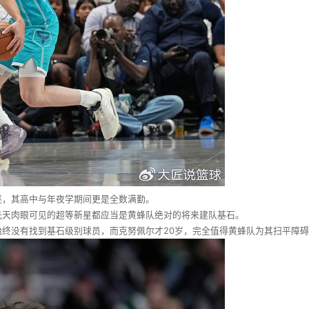
逐，其高中与年夜学期间更是全数满勤。
先天肉眼可见的超等新星都应当是黄蜂队绝对的将来建队基石。
终没有找到基石级别球员，而克努佩尔才20岁，完全值得黄蜂队为其扫平障