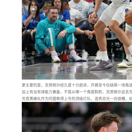
更主要的是，克努佩尔经久度十分超卓，开赛至今仅缺席一场角
加上有没有球能力兼备，不管从哪一个角度斟酌，克努佩尔这名
究竟黄蜂队作为同盟数得上号的顶级烂队，选秀目光一向很糟，始