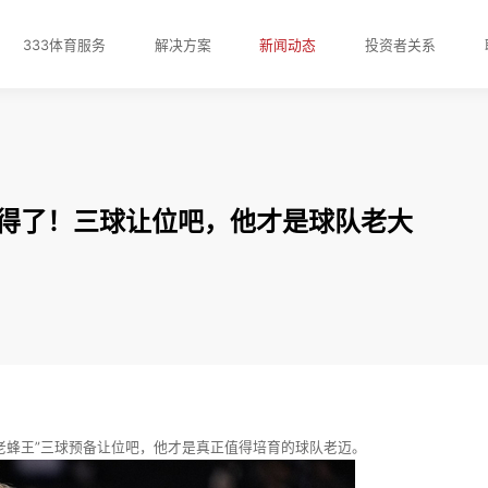
333体育服务
解决方案
新闻动态
投资者关系
真不得了！三球让位吧，他才是球队老大
老蜂王”三球预备让位吧，他才是真正值得培育的球队老迈。